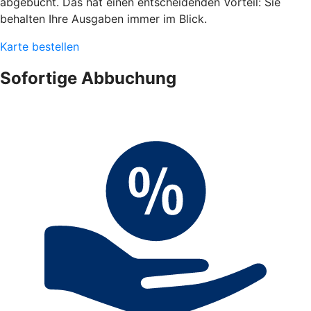
abgebucht. Das hat einen entscheidenden Vorteil: Sie
behalten Ihre Ausgaben immer im Blick.
Karte bestellen
Sofortige Abbuchung