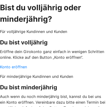
Bist du volljährig oder
minderjährig?
Für volljährige Kundinnen und Kunden
Du bist volljährig
Eröffne dein Girokonto ganz einfach in wenigen Schritten
online. Klicke auf den Button „Konto eröffnen“.
Konto eröffnen
Für minderjährige Kundinnen und Kunden
Du bist minderjährig
Auch wenn du noch minderjährig bist, kannst du bei uns
ein Konto eröffnen. Vereinbare dazu bitte einen Termin bei