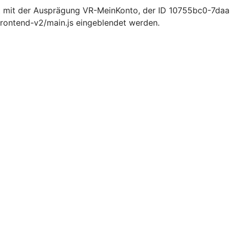
t mit der Ausprägung VR-MeinKonto, der ID 10755bc0-7d
rontend-v2/main.js eingeblendet werden.