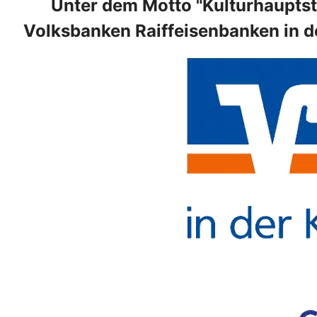
Unter dem Motto "Kulturhauptst
Volksbanken Raiffeisenbanken in d