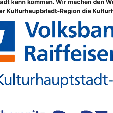
adt kann kommen. Wir machen den Weg 
er Kulturhauptstadt-Region die Kultu