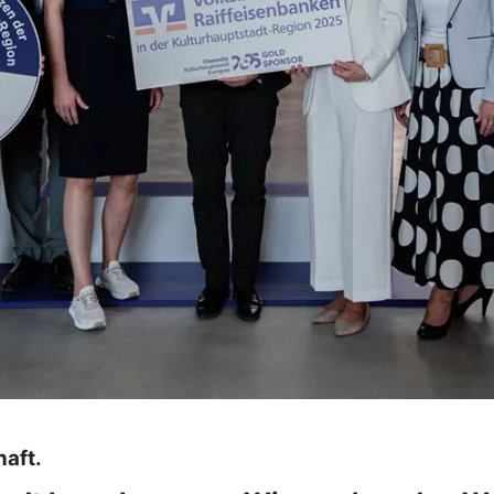
haft.