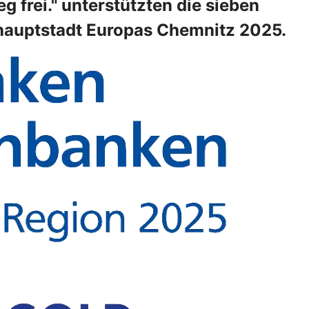
frei." unterstützten die sieben
rhauptstadt Europas Chemnitz 2025.