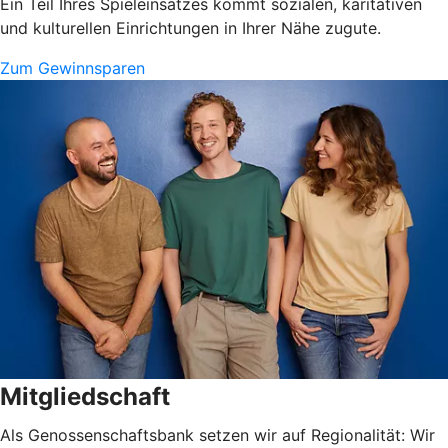
Ein Teil Ihres Spieleinsatzes kommt sozialen, karitativen
und kulturellen Einrichtungen in Ihrer Nähe zugute.
Zum Gewinnsparen
Mitgliedschaft
Als Genossenschaftsbank setzen wir auf Regionalität: Wir