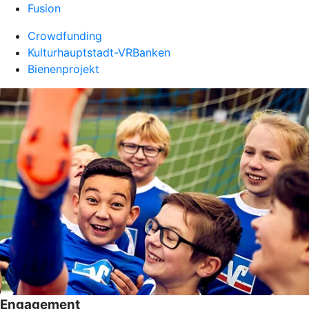
Fusion
Crowdfunding
Kulturhauptstadt-VRBanken
Bienenprojekt
Engagement