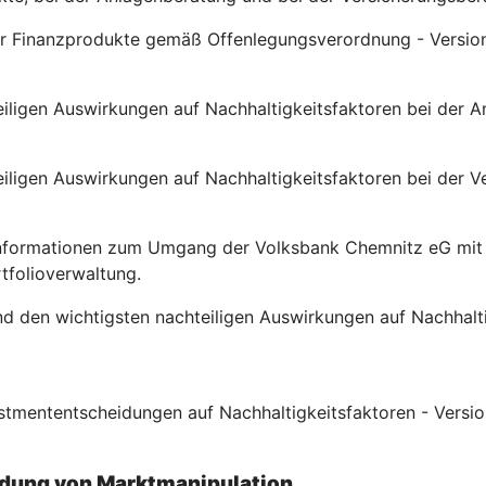
für Finanzprodukte gemäß Offenlegungsverordnung - Versio
eiligen Auswirkungen auf Nachhaltigkeitsfaktoren bei der 
teiligen Auswirkungen auf Nachhaltigkeitsfaktoren bei der
Informationen zum Umgang der Volksbank Chemnitz eG mit N
tfolioverwaltung.
nd den wichtigsten nachteiligen Auswirkungen auf Nachhalt
estmententscheidungen auf Nachhaltigkeitsfaktoren - Versi
dung von Marktmanipulation