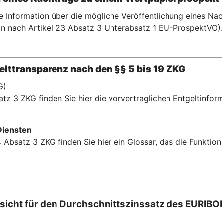
te Information über die mögliche Veröffentlichung eines N
n nach Artikel 23 Absatz 3 Unterabsatz 1 EU-ProspektVO)
lttransparenz nach den §§ 5 bis 19 ZKG
G)
tz 3 ZKG finden Sie hier die vorvertraglichen Entgeltinfor
Diensten
 Absatz 3 ZKG finden Sie hier ein Glossar, das die Funkti
rsicht für den Durchschnittszinssatz des EURIB