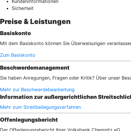
Kundeninformationen
Sicherheit
Preise & Leistungen
Basiskonto
Mit dem Basiskonto können Sie Überweisungen veranlassen,
Zum Basiskonto
Beschwerdemanagement
Sie haben Anregungen, Fragen oder Kritik? Über unser Bes
Mehr zur Beschwerdebearbeitung
Information zur außergerichtlichen Streitschli
Mehr zum Streitbeilegungsverfahren
Offenlegungsbericht
Der Offenlegungsbericht Ihrer Volksbank Chemnitz eG.