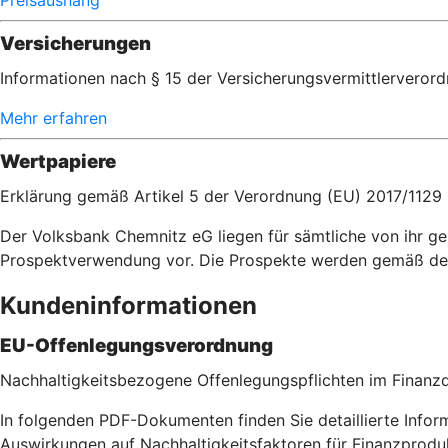
Preisaushang
Versicherungen
Informationen nach § 15 der Versicherungsvermittlerveror
Mehr erfahren
Wertpapiere
Erklärung gemäß Artikel 5 der Verordnung (EU) 2017/1129
Der Volksbank Chemnitz eG liegen für sämtliche von ihr 
Prospektverwendung vor. Die Prospekte werden gemäß de
Kundeninformationen
EU-Offenlegungsverordnung
Nachhaltigkeitsbezogene Offenlegungspflichten im Finanzd
In folgenden PDF-Dokumenten finden Sie detaillierte Info
Auswirkungen auf Nachhaltigkeitsfaktoren für Finanzprod