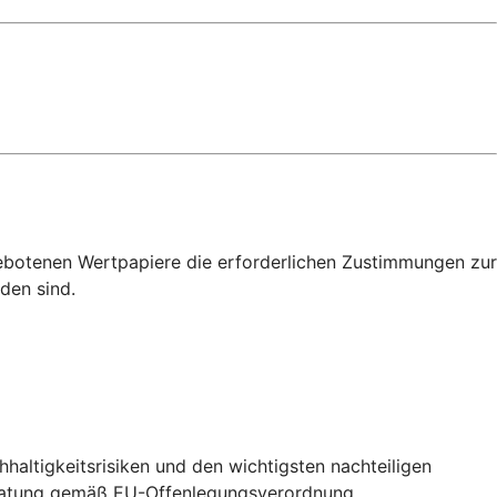
ebotenen Wertpapiere die erforderlichen Zustimmungen zur
den sind.
altigkeitsrisiken und den wichtigsten nachteiligen
beratung gemäß EU-Offenlegungsverordnung.