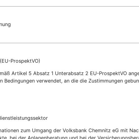
dnung
 (EU-ProspektVO)
gemäß Artikel 5 Absatz 1 Unterabsatz 2 EU-ProspektVO ang
n Bedingungen verwendet, an die die Zustimmungen gebun
ienstleistungssektor
rmationen zum Umgang der Volksbank Chemnitz eG mit Nachh
ukte, bei der Anlagenberatung und bei der Versicherungs