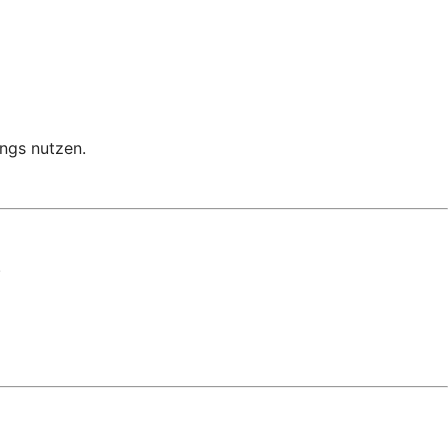
ngs nutzen.
.