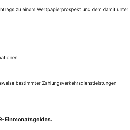
achtrags zu einem Wertpapierprospekt und dem damit unter
.
mationen.
onsweise bestimmter Zahlungsverkehrsdienstleistungen
OR-Einmonatsgeldes.