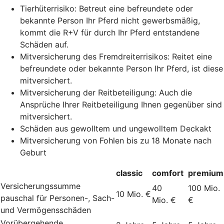
Tierhüterrisiko: Betreut eine befreundete oder
bekannte Person Ihr Pferd nicht gewerbsmäßig,
kommt die R+V für durch Ihr Pferd entstandene
Schäden auf.
Mitversicherung des Fremdreiterrisikos: Reitet eine
befreundete oder bekannte Person Ihr Pferd, ist diese
mitversichert.
Mitversicherung der Reitbeteiligung: Auch die
Ansprüche Ihrer Reitbeteiligung Ihnen gegenüber sind
mitversichert.
Schäden aus gewolltem und ungewolltem Deckakt
Mitversicherung von Fohlen bis zu 18 Monate nach
Geburt
classic
comfort
premium
Versicherungssumme
40
100 Mio.
10 Mio. €
pauschal für Personen-, Sach-
Mio. €
€
und Vermögensschäden
Vorübergehende