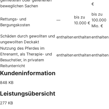
€
beweglichen Sachen
bis zu
bis zu
Rettungs- und
—
100.000
10.000 €
Bergungskosten
Mio. €
Schäden durch gewollten und
enthalten
enthalten
enthalten
ungewollten Deckakt
Nutzung des Pferdes im
Ehrenamt, als Therapie- und
enthalten
enthalten
enthalten
Besuchstier, in privatem
Reitunterricht
Kundeninformation
848 KB
Leistungsübersicht
277 KB