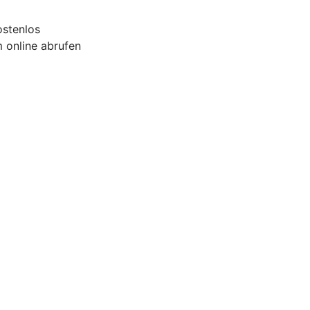
ostenlos
 online abrufen