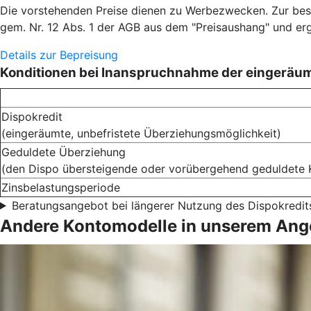
Die vorstehenden Preise dienen zu Werbezwecken. Zur besse
gem. Nr. 12 Abs. 1 der AGB aus dem "Preisaushang" und er
Details zur Bepreisung
Konditionen bei Inanspruchnahme der eingeräu
Dispokredit
(eingeräumte, unbefristete Überziehungsmöglichkeit)
Geduldete Überziehung
(den Dispo übersteigende oder vorübergehend geduldete 
Zinsbelastungsperiode
Beratungsangebot bei längerer Nutzung des Dispokredit
Andere Kontomodelle in unserem Ang