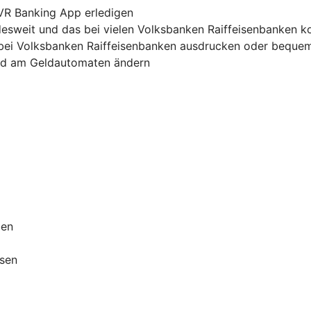
 VR Banking App erledigen
sweit und das bei vielen Volksbanken Raiffeisenbanken k
bei Volksbanken Raiffeisenbanken ausdrucken oder bequem
und am Geldautomaten ändern
ben
ssen