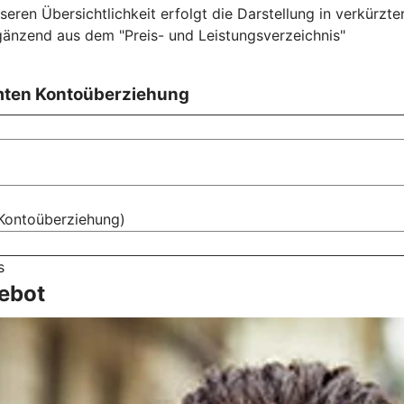
ren Übersichtlichkeit erfolgt die Darstellung in verkürzte
gänzend aus dem "Preis- und Leistungsverzeichnis"
mten Kontoüberziehung
Kontoüberziehung)
s
ebot