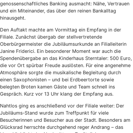
genossenschaftliches Banking ausmacht: Nähe, Vertrauen
und ein Miteinander, das über den reinen Bankalltag
hinausgeht.
Den Auftakt machte am Vormittag ein Empfang in der
Filiale. Zunächst übergab der stellvertretende
Oberbürgermeister die Jubiläumsurkunde an Filialleiterin
Janine Friderici. Ein besonderer Moment war auch die
Spendenübergabe an das Kinderhaus Sterntaler: 500 Euro,
die vor Ort spürbar Freude auslösten. Für eine angenehme
Atmosphäre sorgte die musikalische Begleitung durch
einen Saxophonisten – und bei Erdbeertorte sowie
belegten Broten kamen Gäste und Team schnell ins
Gespräch. Kurz vor 13 Uhr klang der Empfang aus.
Nahtlos ging es anschließend vor der Filiale weiter: Der
Jubiläums-Stand wurde zum Treffpunkt für viele
Besucherinnen und Besucher aus der Stadt. Besonders am
Glücksrad herrschte durchgehend reger Andrang – das