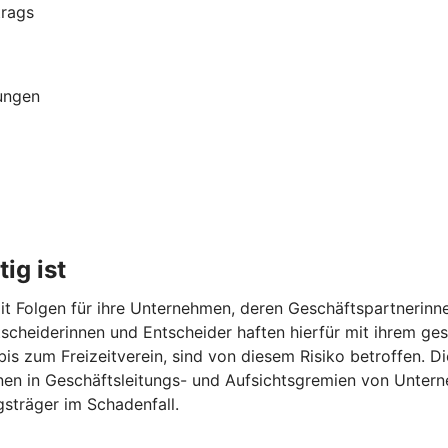
trags
ungen
ig ist
t Folgen für ihre Unternehmen, deren Geschäftspartnerinne
Entscheiderinnen und Entscheider haften hierfür mit ihrem 
 bis zum Freizeitverein, sind von diesem Risiko betroffen. 
onen in Geschäftsleitungs- und Aufsichtsgremien von Unter
sträger im Schadenfall.