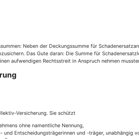
ssummen: Neben der Deckungssumme für Schadenersatzansp
usichern. Das Gute daran: Die Summe für Schadenersatzleis
inen aufwendigen Rechtsstreit in Anspruch nehmen musste
erung
lektiv-Versicherung. Sie schützt
rnehmens ohne namentliche Nennung,
s- und Entscheidungsträgerinnen und -träger, unabhängig vo