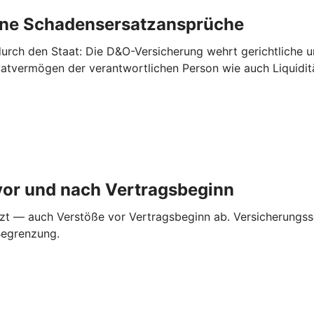
rne ­Schadensersatzansprüche
urch den Staat: Die D&O-Versicherung wehrt gerichtliche 
ivatvermögen der verantwortlichen Person wie auch Liquidi
vor und nach ­Vertragsbeginn
zt — auch Verstöße vor Vertragsbeginn ab. Versicherungss
Begrenzung.