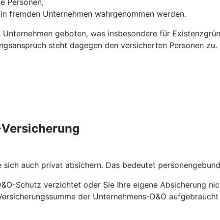
ne Personen,
ns in fremden Unternehmen wahrgenommen werden.
 Unternehmen geboten, was insbesondere für Existenzgründ
ungsanspruch steht dagegen den versicherten Personen zu.
O-Versicherung
e sich auch privat absichern. Das bedeutet personengebu
D&O-Schutz verzichtet oder Sie Ihre eigene Absicherung nic
ie Versicherungssumme der Unternehmens-D&O aufgebraucht