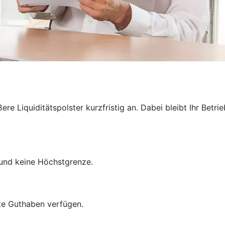
e Liquiditätspolster kurzfristig an. Dabei bleibt Ihr Betri
und keine Höchstgrenze.
mte Guthaben verfügen.