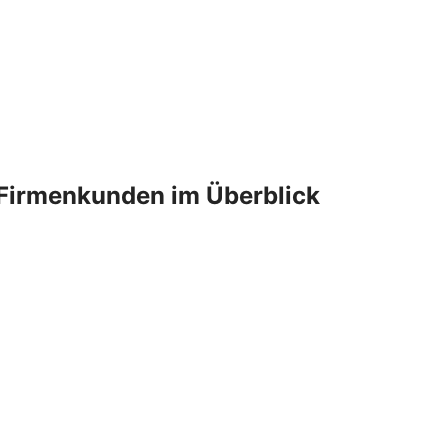
Firmenkunden im Überblick