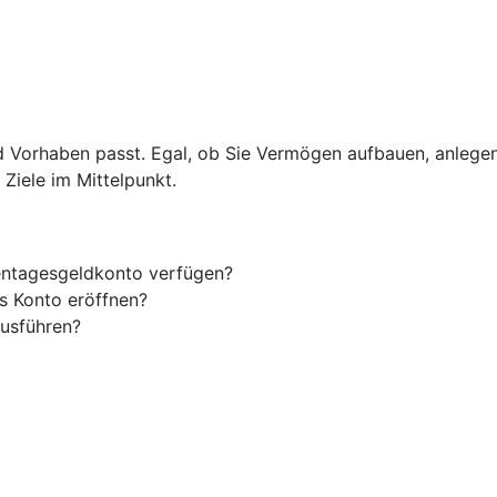
d Vorhaben passt. Egal, ob Sie Vermögen aufbauen, anlege
Ziele im Mittelpunkt.
entagesgeldkonto verfügen?
s Konto eröffnen?
usführen?