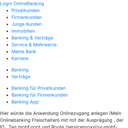
Login OnlineBanking
Privatkunden
Firmenkunden
Junge Kunden
Immobilien
Banking & Verträge
Service & Mehrwerte
Meine Bank
Karriere
Banking
Verträge
Banking für Privatkunden
Banking für Firmenkunden
Banking App
Hier würde die Anwendung Onlinezugang anlegen (Mein
Onlinebanking Freischalten) mit mit der Ausprägung , der
ID , Tag mobf-root und Route /serviceproxy/ov-mobf-