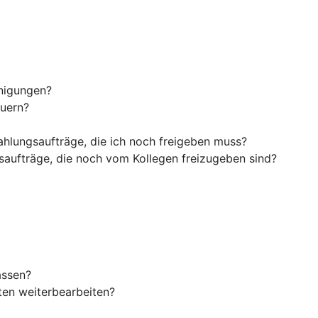
inigungen?
euern?
ahlungsaufträge, die ich noch freigeben muss?
saufträge, die noch vom Kollegen freizugeben sind?
assen?
en weiterbearbeiten?