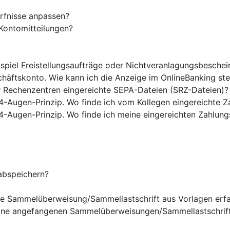
rfnisse anpassen?
Kontomitteilungen?
ispiel Freistellungsaufträge oder Nichtveranlagungsbesche
chäftskonto. Wie kann ich die Anzeige im OnlineBanking st
r Rechenzentren eingereichte SEPA-Dateien (SRZ-Dateien)?
4-Augen-Prinzip. Wo finde ich vom Kollegen eingereichte Z
4-Augen-Prinzip. Wo finde ich meine eingereichten Zahlung
abspeichern?
ine Sammelüberweisung/Sammellastschrift aus Vorlagen erf
eine angefangenen Sammelüberweisungen/Sammellastschrift