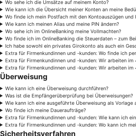
Wo sehe ich die Umsätze auf meinem Konto?
Wie kann ich die Übersicht meiner Konten an meine Bedü
Wo finde ich mein Postfach mit den Kontoauszügen und 
Wie kann ich meinen Alias und meine PIN ändern?
Wo sehe ich im OnlineBanking meine Vollmachten?
Wo finde ich im OnlineBanking die Steuerdaten – zum Be
Ich habe sowohl ein privates Girokonto als auch ein Ges
Extra für Firmenkundinnen und -kunden: Wo finde ich pe
Extra für Firmenkundinnen und -kunden: Wir arbeiten im 
Extra für Firmenkundinnen und -kunden: Wir arbeiten im 
Überweisung
Wie kann ich eine Überweisung durchführen?
Was ist die Empfängerüberprüfung bei Überweisungen?
Wie kann ich eine ausgeführte Überweisung als Vorlage 
Wo finde ich meine Daueraufträge?
Extra für Firmenkundinnen und -kunden: Wie kann ich e
Extra für Firmenkundinnen und -kunden: Wo kann ich m
Sicherheitsverfahren